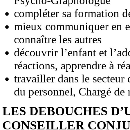
Psycho-Graphologue
compléter sa formation
mieux communiquer en ent
connaître les autres
découvrir l’enfant et l’a
réactions, apprendre à ré
travailler dans le secteu
du personnel, Chargé de 
LES DEBOUCHES D’
CONSEILLER CONJUG