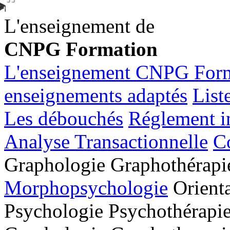
L'enseignement de
CNPG Formation
L'enseignement CNPG For
enseignements adaptés
List
Les débouchés
Réglement in
Analyse Transactionnelle
C
Graphologie
Graphothérapi
Morphopsychologie
Orienta
Psychologie
Psychothérapi