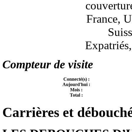
couvertur
France, U
Suis
Expatriés
Compteur de visite
Connecté(s) :
Aujourd'hui :
Mois :
Total :
Carrières et débouch