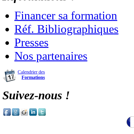
Financer sa formation
Réf. Bibliographiques
Presses
Nos partenaires
Calendrier des
Formations
Suivez-nous !