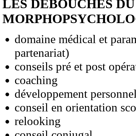
LES DEBOUCHES DU
MORPHOPSYCHOLOG
domaine médical et para
partenariat)
conseils pré et post opéra
coaching
développement personne
conseil en orientation sco
relooking
conseil conjugal