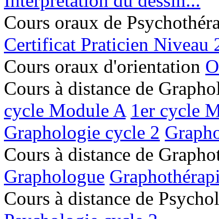
Interprétation du dessin...
Cours oraux de Psychothér
Certificat Praticien Niveau 
Cours oraux d'orientation
O
Cours à distance de Grapho
cycle Module A
1er cycle 
Graphologie cycle 2
Grapho
Cours à distance de Grapho
Graphologue
Graphothérap
Cours à distance de Psycho