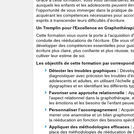
Grâce à cette formation, vous vous familiariserez a
auxquels les enfants et les adolescents peuvent êt
l'opportunité de vous immerger dans la pratique de
acquérant les compétences nécessaires pour acco
esprits à transcender leurs difficultés d'écriture.
Un Tremplin pour l'Excellence en Graphothérap
Cette formation vous ouvre la porte à l'acquisition d
conduite des rééducations de l'écriture. Elle vous of
développer des compétences essentielles pour guid
écriture plus claire, plus confiante et plus réussie, 
cultiver leur estime de soi.
Les objectifs de cette formation par correspon
Détecter les troubles graphiques :
Dévelop
diagnostiquer avec précision les troubles d'é
adolescents et adultes, en utilisant l'échell
dysgraphies et en identifiant les différents ty
Favoriser une approche relationnelle :
App
l'aspect relationnel dans la graphothérapi
les émotions et les besoins de l'enfant peuve
Personnaliser l‘accompagnement :
Acquér
mener une anamnèse et un bilan graphomoteu
la rééducation en fonction des besoins spéci
Appliquer des méthodologies efficaces :
place des méthodologies de rééducation de l