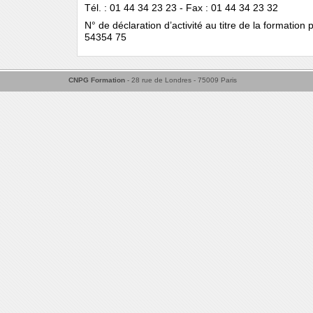
Tél. : 01 44 34 23 23 - Fax : 01 44 34 23 32
N° de déclaration d’activité au titre de la formation 
54354 75
CNPG Formation
- 28 rue de Londres - 75009 Paris