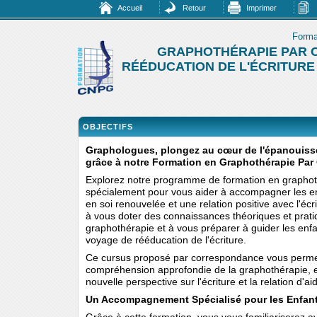
Accueil
Retour
Imprimer
Forma
GRAPHOTHÉRAPIE PAR
RÉÉDUCATION DE L'ÉCRITURE
OBJECTIFS
Graphologues, plongez au cœur de l'épanouiss
grâce à notre Formation en Graphothérapie Par
Explorez notre programme de formation en graphot
spécialement pour vous aider à accompagner les e
en soi renouvelée et une relation positive avec l'écr
à vous doter des connaissances théoriques et prat
graphothérapie et à vous préparer à guider les enfa
voyage de rééducation de l'écriture.
Ce cursus proposé par correspondance vous perme
compréhension approfondie de la graphothérapie, e
nouvelle perspective sur l'écriture et la relation d'ai
Un Accompagnement Spécialisé pour les Enfant