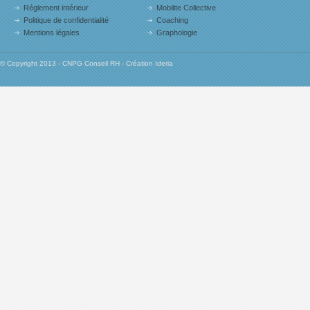
Réglement intérieur
Mobilite Collective
Politique de confidentialité
Coaching
Mentions légales
Graphologie
© Copyright 2013 - CNPG Conseil RH - Création Ideria