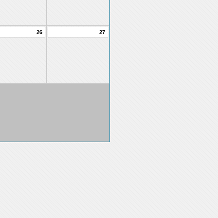
26
27