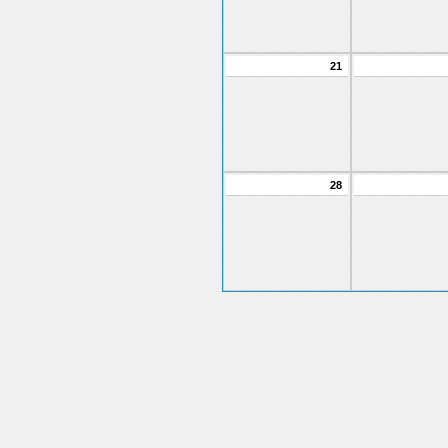
21
28