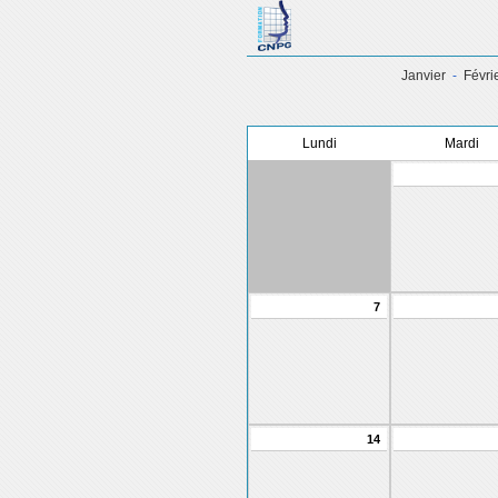
Janvier
-
Févri
Lundi
Mardi
7
14