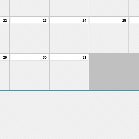
22
23
24
25
29
30
31