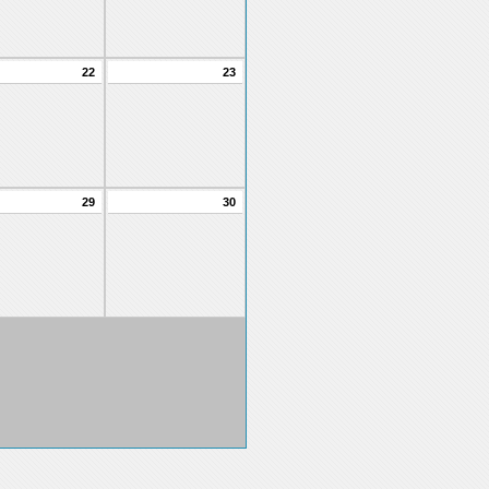
22
23
29
30