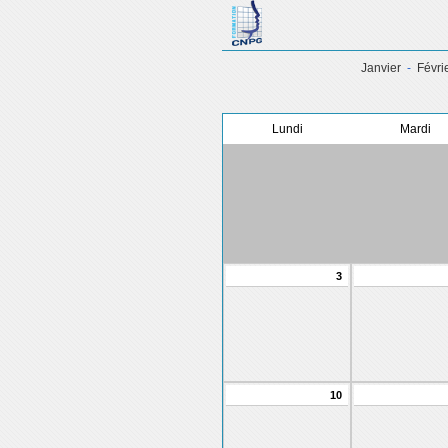
Janvier
-
Févri
Lundi
Mardi
3
10