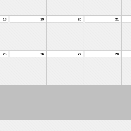
18
19
20
21
25
26
27
28