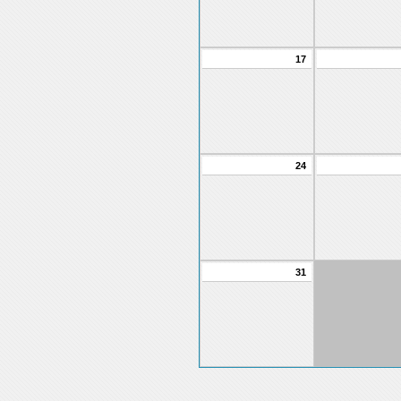
17
24
31