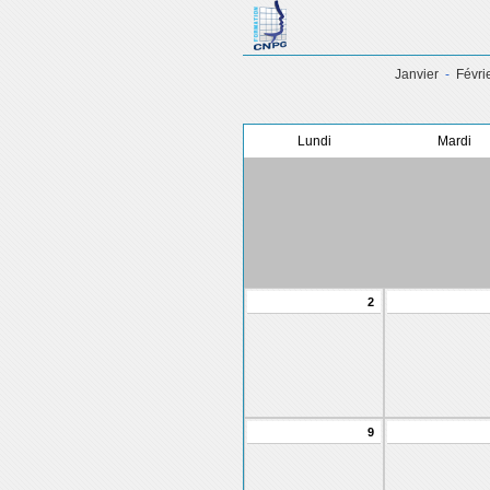
Janvier
-
Févri
Lundi
Mardi
2
9