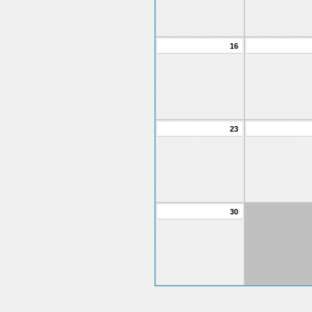
16
23
30