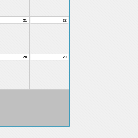
21
22
28
29