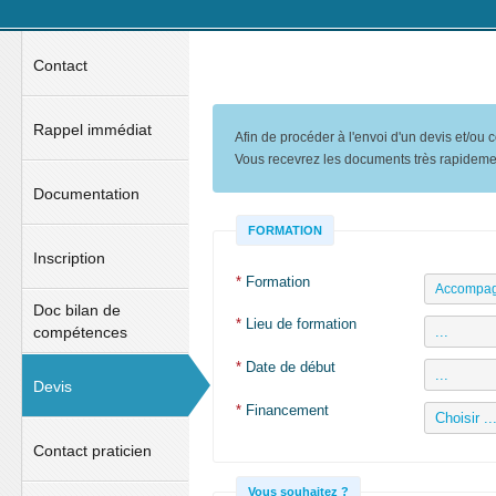
Contact
Rappel immédiat
Afin de procéder à l'envoi d'un devis et/ou
Vous recevrez les documents très rapideme
Documentation
FORMATION
Inscription
*
Formation
Doc bilan de
*
Lieu de formation
compétences
*
Date de début
Devis
*
Financement
Contact praticien
Vous souhaitez ?