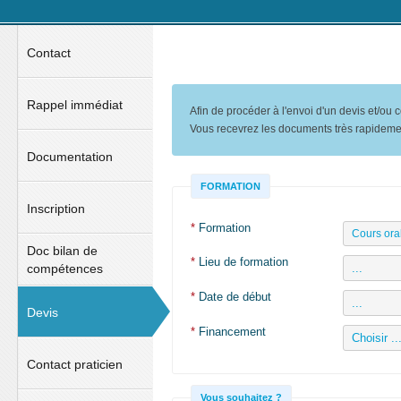
Contact
Rappel immédiat
Afin de procéder à l'envoi d'un devis et/ou
Vous recevrez les documents très rapideme
Documentation
FORMATION
Inscription
*
Formation
Doc bilan de
*
Lieu de formation
compétences
*
Date de début
Devis
*
Financement
Contact praticien
Vous souhaitez ?