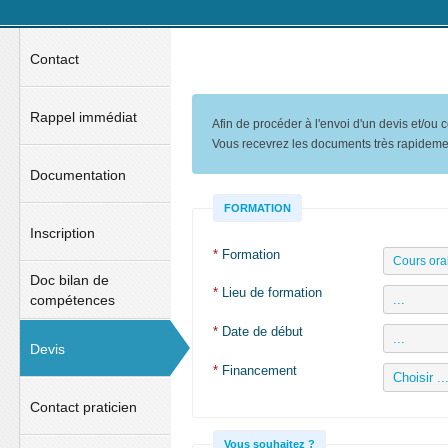
Contact
Rappel immédiat
Afin de procéder à l'envoi d'un devis et/ou
Vous recevrez les documents très rapideme
Documentation
FORMATION
Inscription
*
Formation
Doc bilan de
*
Lieu de formation
compétences
*
Date de début
Devis
*
Financement
Contact praticien
Vous souhaitez ?