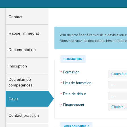
Contact
Rappel immédiat
Afin de procéder à l'envoi d'un devis et/ou
Vous recevrez les documents très rapideme
Documentation
FORMATION
Inscription
*
Formation
Doc bilan de
*
Lieu de formation
compétences
*
Date de début
Devis
*
Financement
Contact praticien
Vous souhaitez ?